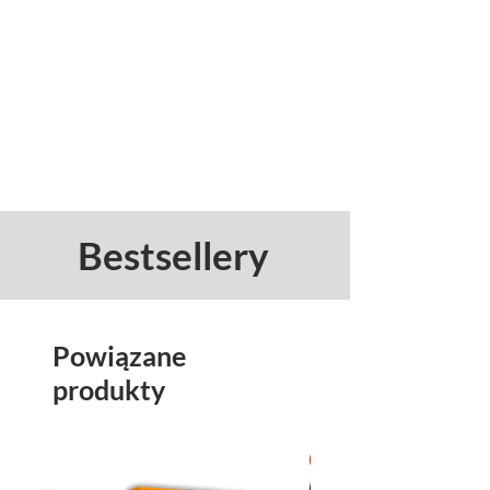
Bestsellery
Powiązane
produkty
Nowość!