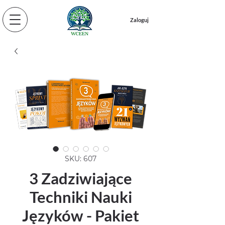
Zaloguj
SKU: 607
3 Zadziwiające
Techniki Nauki
Języków - Pakiet