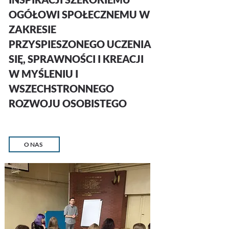
OGÓŁOWI SPOŁECZNEMU W
ZAKRESIE
PRZYSPIESZONEGO UCZENIA
SIĘ, SPRAWNOŚCI I KREACJI
W MYŚLENIU
I
WSZECHSTRONNEGO
ROZWOJU OSOBISTEGO
O NAS