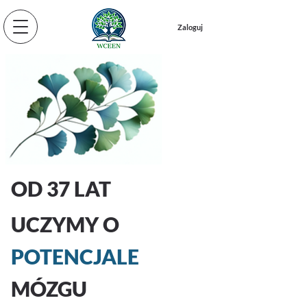
Zaloguj
OD 37 LAT
UCZYMY O
POTENCJALE
MÓZGU