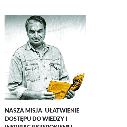
NASZA MISJA:
UŁATWIENIE
DOSTĘPU DO WIEDZY
I
INSPIRACJI SZEROKIEMU