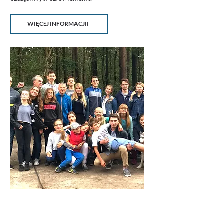
WIĘCEJ INFORMACJII