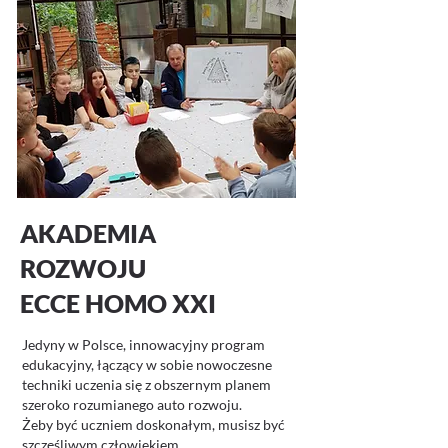
AKADEMIA
ROZWOJU
ECCE HOMO XXI
Jedyny w Polsce, innowacyjny program
edukacyjny, łączący w sobie nowoczesne
techniki uczenia się z obszernym planem
szeroko rozumianego auto rozwoju.
Żeby być uczniem doskonałym, musisz być
szczęśliwym człowiekiem...