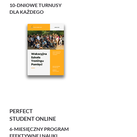
10-DNIOWE TURNUSY
DLA KAŻDEGO
PERFECT
STUDENT ONLINE
6-MIESIĘCZNY PROGRAM
EFEKTYWNEJ NAUKI