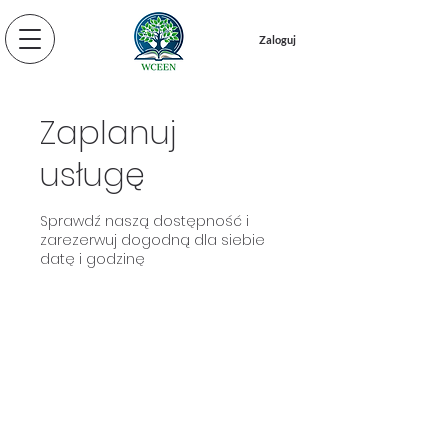
Zaloguj
Zaplanuj
usługę
Sprawdź naszą dostępność i
zarezerwuj dogodną dla siebie
datę i godzinę