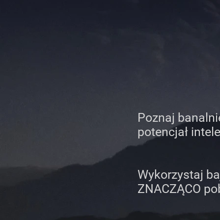
Poznaj banalnie
potencjał intel
Wykorzystaj ba
ZNACZĄCO pobu