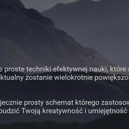
 proste techniki efektywnej nauki, które
ektualny zostanie wielokrotnie powiększo
jecznie prosty schemat którego zastos
dzić Twoją kreatywność i umiejętność 