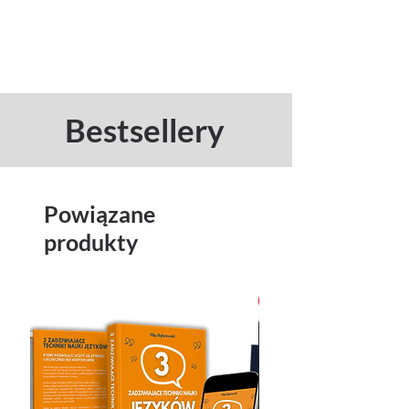
Bestsellery
Powiązane
produkty
Nowość!