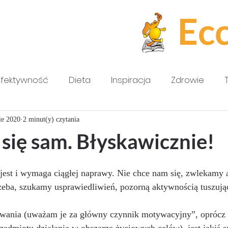
Ec
Efektywność
Dieta
Inspiracja
Zdrowie
ie 2020
2 minut(y) czytania
się sam. Błyskawicznie!
jest i wymaga ciągłej naprawy. Nie chce nam się, zwlekamy 
trzeba, szukamy usprawiedliwień, pozorną aktywnością tuszują
sowania (uważam je za główny czynnik motywacyjny”, oprócz