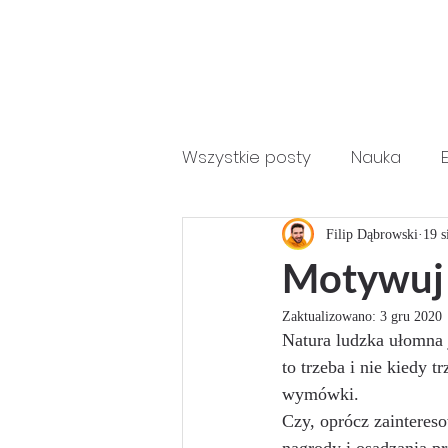
Wszystkie posty
Nauka
Perfect Student Online
Filip Dąbrowski
19 s
Motywuj 
Zaktualizowano:
3 gru 2020
Natura ludzka ułomna 
to trzeba i nie kiedy 
wymówki.
Czy, oprócz zaintere