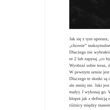
Jak się z tym uporasz,
„chcenie” maksymalne
Dlaczego nie wybrałeś 
nr 2 lub zapytaj „co b
Wyobraź sobie teraz, ż
W pewnym sensie jest t
Dlaczego te skutki są 
ale mniej nie. Jaki jes
mały). I wykonaj go. W
kłopot jak z definicją 
różnicy między stanem