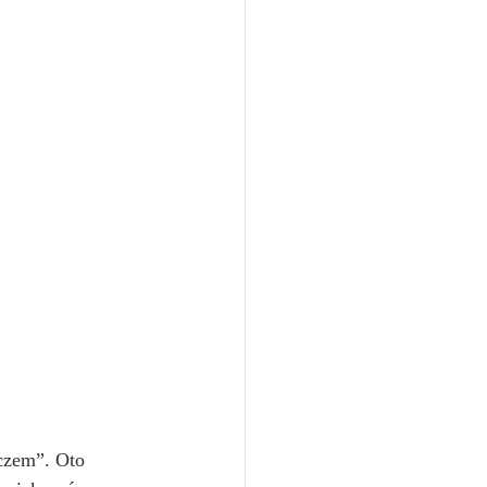
czem”. Oto 