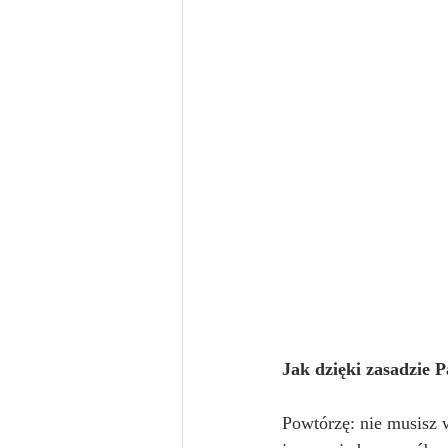
Jak dzięki zasadzie 
Powtórzę: nie musisz 