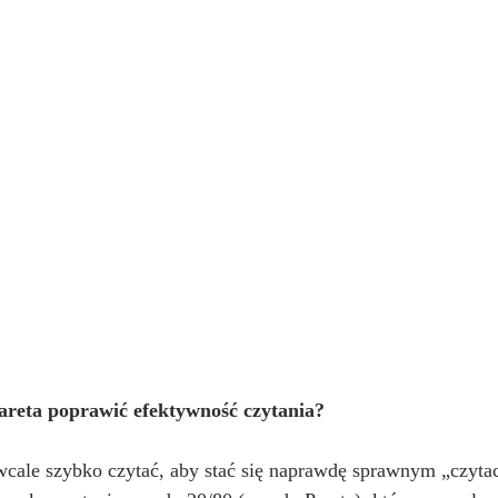
Pareta poprawić efektywność czytania? 
wcale szybko czytać, aby stać się naprawdę sprawnym „czyta