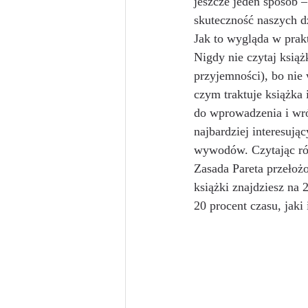
jeszcze jeden sposób 
skuteczność naszych d
Jak to wygląda w prak
Nigdy nie czytaj książ
przyjemności), bo nie 
czym traktuje książka i
do wprowadzenia i wró
najbardziej interesują
wywodów. Czytając ró
Zasada Pareta przełoż
książki znajdziesz na 2
20 procent czasu, jaki 