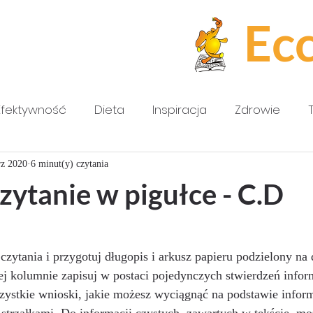
Ec
Efektywność
Dieta
Inspiracja
Zdrowie
rz 2020
6 minut(y) czytania
zytanie w pigułce - C.D
 czytania i przygotuj długopis i arkusz papieru podzielony na 
ej kolumnie zapisuj w postaci pojedynczych stwierdzeń infor
zystkie wnioski, jakie możesz wyciągnąć na podstawie inform