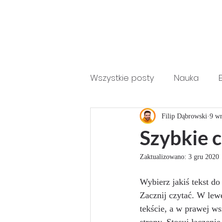
Wszystkie posty
Nauka
Perfect Student Online
Filip Dąbrowski
9 w
Szybkie c
Zaktualizowano:
3 gru 2020
Wybierz jakiś tekst do
Zacznij czytać. W lew
tekście, a w prawej ws